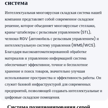
система
Интеллектуальная многоярусная складская система нашей
компании представляет собой современное складское
решение, которое объединяет многоярусные стеллажи,
краны-штабелеры с рельсовым управлением (STL),
челноки RGV (автомобиль с рельсовым управлением) и
интеллектуальную систему управления (WMS/WCS).
Благодаря высокоавтоматизированной обработке
материалов и управлению информацией система
обеспечивает эффективное, точное и беспилотное
хранение и поиск товаров, значительно улучшая
использование пространства и эффективность работы. Он
служит базовой инфраструктурой для современных
предприятий, позволяющей создавать интеллектуальные и
цифровые складские помещения.
Система позиционирования серой