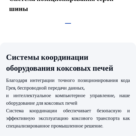
шины
Системы координации
оборудования коксовых печей
Благодаря интеграции точного позиционирования кода
Грея, беспроводной передачи данных,
и интеллектуальное компьютерное управление, наше
оборудование для коксовых печей
Система координации обеспечивает безопасную и
эффективную эксплуатацию коксового транспорта как
специализированное промышленное решение.