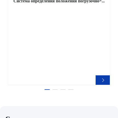
Система определения положения погрузочно-
разгрузочной машины