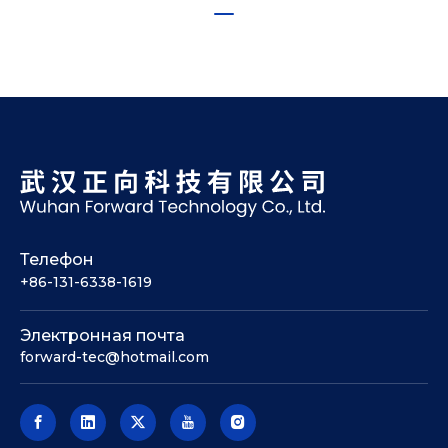
Телефон
+86-131-6338-1619
Электронная почта
forward-tec@hotmail.com