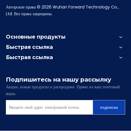
Авторские права ©
2026
Wuhan Forward Technology Co.,
Ltd. Все права защищены.
Основные продукты
Быстрая ссылка
Быстрая ссылка
Подпишитесь на нашу рассылку
Акции, новые продукты и распродажи. Прямо на ваш почтовый
ящик.
подписка