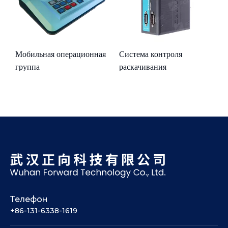
Мобильная операционная
Система контроля
Л
й
группа
раскачивания
Д
Телефон
+86-131-6338-1619