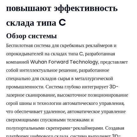
повышают эффективность
склада типа C
Обзор системы
Беспилотная система для скребковых реклаймеров и
опрокидывателей на складах типа C, разработанная
компанией Wuhan Forward Technology, представляет
собой интеллектуальное решение, разработанное
специально для складов сырья в металлургической
промышленности. Система глубоко интегрирует 3D-
лазерное сканирование, высокоточное позиционирование
серой шины и технологии автоматического управления,
что обеспечивает удаленное, автоматическое управление
сверхмощными спусковыми тележками и
полупортальными скреперами-реклаймерами. Создавая
платформу цифрового склада, система выполняет 3D-