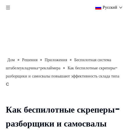
Pусский
Дом
»
Решения
»
Приложения
»
Беспилотная система
штабелеукладчика-реклаймера
»
Как беспилотные скреперы-
разборщики и самосвалы повышают эффективность склада типа
C
Как беспилотные скреперы-
разборщики и самосвалы